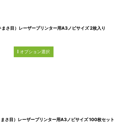
ヒノキまさ目）レーザープリンター用A3ノビサイズ 2枚入り
オプション選択
キ まさ目）レーザープリンター用A3ノビサイズ 100枚セット