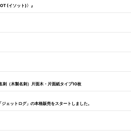
OT (イソット)〉』
名刺（木製名刺）片面木・片面紙タイプ10枚
「ジェットログ」の本格販売をスタートしました。