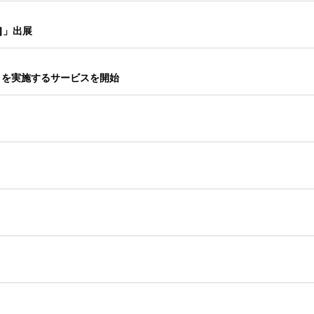
夏]」出展
）を実施するサービスを開始