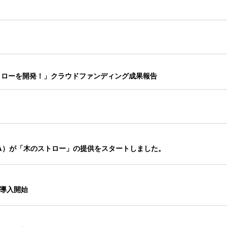
トローを開発！」クラウドファンディング成果報告
TA）が「⽊のストロー」の提供をスタートしました。
て導入開始