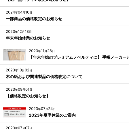
2024
04
10
年
月
日
一部商品の価格改定のお知らせ
2023
12
18
年
月
日
年末年始休業のお知らせ
2023
11
28
年
月
日
【年末年始のプレミアムノベルティに】 手帳メーカー
2023
10
02
年
月
日
木の紙および関連製品の価格改定について
2023
09
01
年
月
日
【価格改定のお知らせ】
2023
07
24
年
月
日
2023年夏季休業のご案内
2023
07
07
年
月
日