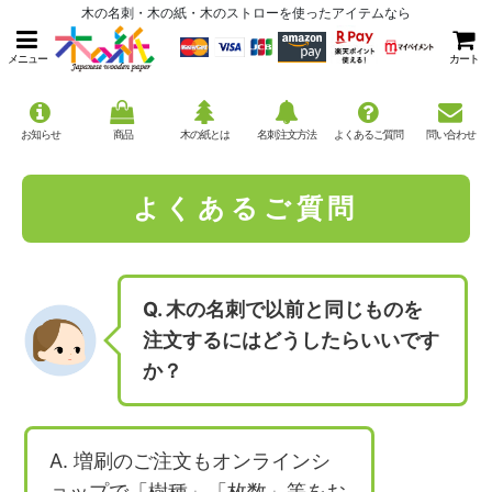
木の名刺・木の紙・木のストローを使ったアイテムなら
メニュー
カート
お知らせ
商品
木の紙とは
名刺注文方法
よくあるご質問
問い合わせ
よくあるご質問
Q. 木の名刺で以前と同じものを
注文するにはどうしたらいいです
か？
A. 増刷のご注文もオンラインシ
ョップで「樹種」「枚数」等をお