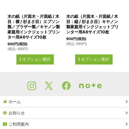
木の紙（片面木・片面紙 / 木
木の紙（片面木・片面紙 / 木
目：横 / 杉まさ目）エプソン
目：縦 / 杉まさ目）キヤノン
製／ブラザー製／キヤノン製
製家庭用インクジェットプリ
家庭用インクジェットプリン
ンター用A6サイズ10枚
ター用A6サイズ10枚
900
円
(税別)
(
税込
:
990
円
)
900
円
(税別)
(
税込
:
990
円
)
オプション選択
オプション選択
ホーム
お知らせ
ご利用案内