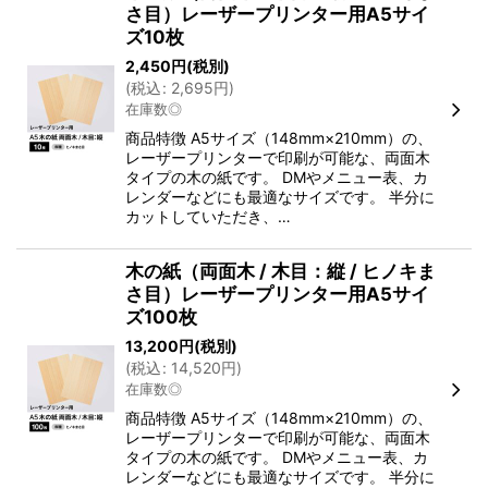
さ目）レーザープリンター用A5サイ
ズ10枚
2,450
円
(税別)
(
税込
:
2,695
円
)
在庫数◎
商品特徴 A5サイズ（148mm×210mm）の、
レーザープリンターで印刷が可能な、両面木
タイプの木の紙です。 DMやメニュー表、カ
レンダーなどにも最適なサイズです。 半分に
カットしていただき、…
木の紙（両面木 / 木目：縦 / ヒノキま
さ目）レーザープリンター用A5サイ
ズ100枚
13,200
円
(税別)
(
税込
:
14,520
円
)
在庫数◎
商品特徴 A5サイズ（148mm×210mm）の、
レーザープリンターで印刷が可能な、両面木
タイプの木の紙です。 DMやメニュー表、カ
レンダーなどにも最適なサイズです。 半分に