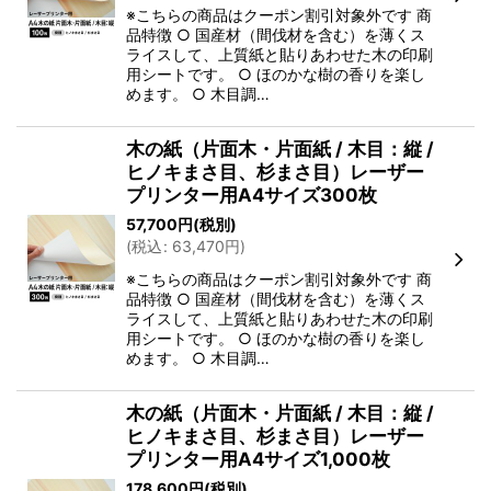
※こちらの商品はクーポン割引対象外です 商
品特徴 ○ 国産材（間伐材を含む）を薄くス
ライスして、上質紙と貼りあわせた木の印刷
用シートです。 ○ ほのかな樹の香りを楽し
めます。 ○ 木目調…
木の紙（片面木・片面紙 / 木目：縦 /
ヒノキまさ目、杉まさ目）レーザー
プリンター用A4サイズ300枚
57,700
円
(税別)
(
税込
:
63,470
円
)
※こちらの商品はクーポン割引対象外です 商
品特徴 ○ 国産材（間伐材を含む）を薄くス
ライスして、上質紙と貼りあわせた木の印刷
用シートです。 ○ ほのかな樹の香りを楽し
めます。 ○ 木目調…
木の紙（片面木・片面紙 / 木目：縦 /
ヒノキまさ目、杉まさ目）レーザー
プリンター用A4サイズ1,000枚
178,600
円
(税別)