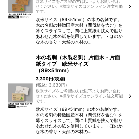
欧米サイズをご希望の方は以下よりお問い合わ
せください。※標準サイズはオンライン注文可能
です。
欧米サイズ（89×51mm）の木の名刺です。
木の名刺の特徴国産木材（間伐材を含む）を
薄くスライスして、間に上質紙を挟んで貼り
あわせた木の紙を使用しています。・ほのか
な木の香り・天然の木材の…
木の名刺（木製名刺）片面木・片面
紙タイプ 欧米サイズ
（89×51mm）
3,300
円
(税別)
(
税込
:
3,630
円
)
欧米サイズをご希望の方は以下よりお問い合わ
せください。※標準サイズはオンライン注文可能
です。
欧米サイズ（89×51mm）の木の名刺です。
木の名刺の特徴国産木材（間伐材を含む）を
薄くスライスして、間に上質紙を挟んで貼り
あわせた木の紙を使用しています。・ほのか
な木の香り・天然の木材の…