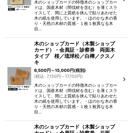
木のショップカードの特徴木のショップカー
ドは、国産木材（間伐材を含む）を薄くスラ
イスして、間に上質紙を挟んで貼りあわせた
木の紙を使用しています。・ほのかな木の香
り・天然の木材の質感・１枚１枚異なる木
目…
木のショップカード（木製ショップ
カード）・会員証・診察券 両面木
タイプ 桜／琉球松／白樺／クスノ
キ
6,500
円
～15,000
円
(税別)
(
税込
:
7,150
円
～17,150
円
)
木のショップカードの特徴木のショップカー
ドは、国産木材（間伐材を含む）を薄くスラ
イスして、間に上質紙を挟んで貼りあわせた
木の紙を使用しています。・ほのかな木の香
り・天然の木材の質感・１枚１枚異なる木
目…
木のショップカード（木製ショップ
カード）・会員証・診察券 片面