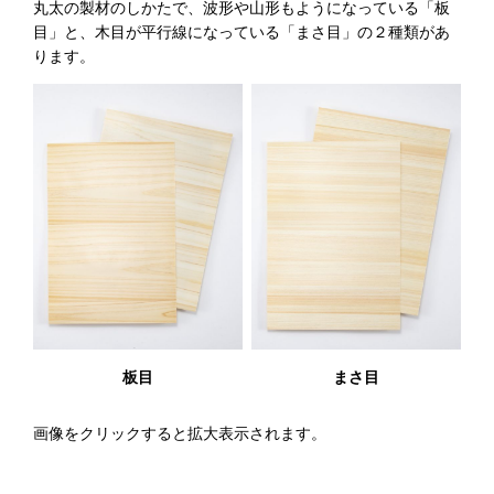
丸太の製材のしかたで、波形や山形もようになっている「板
目」と、木目が平行線になっている「まさ目」の２種類があ
ります。
板目
まさ目
画像をクリックすると拡大表示されます。