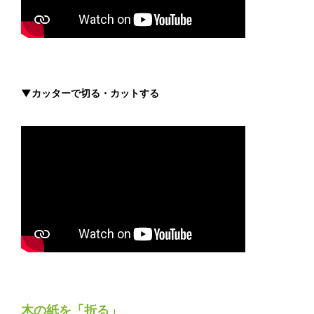
▼カッターで切る・カットする
木の紙を「折る」