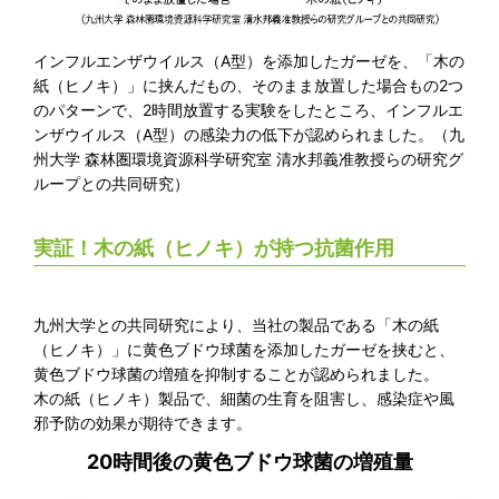
インフルエンザウイルス（A型）を添加したガーゼを、「木の
紙（ヒノキ）」に挟んだもの、そのまま放置した場合もの2つ
のパターンで、2時間放置する実験をしたところ、インフルエ
ンザウイルス（A型）の感染力の低下が認められました。
（九
州大学 森林圏環境資源科学研究室 清水邦義准教授らの研究グ
ループとの共同研究）
実証！木の紙（ヒノキ）が持つ抗菌作用
九州大学との共同研究により、当社の製品である「木の紙
（ヒノキ）」に黄色ブドウ球菌を添加したガーゼを挟むと、
黄色ブドウ球菌の増殖を抑制することが認められました。
木の紙（ヒノキ）製品で、細菌の生育を阻害し、感染症や風
邪予防の効果が期待できます。
20時間後の黄色ブドウ球菌の増殖量