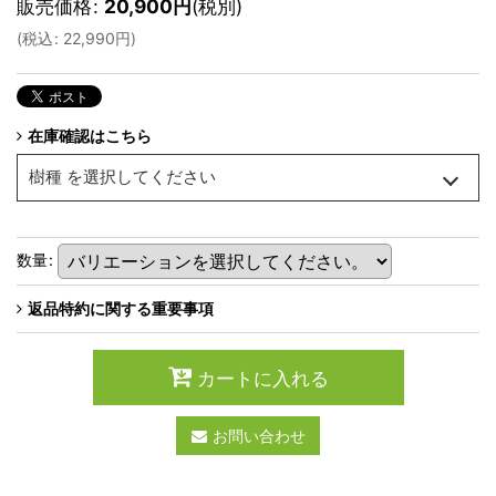
販売価格
:
20,900
円
(税別)
(
税込
:
22,990
円
)
在庫確認はこちら
樹種
を選択してください
数量
:
返品特約に関する重要事項
カートに入れる
お問い合わせ