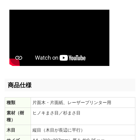
商品仕様
種類
片面木・片面紙、レーザープリンター用
素材（樹
ヒノキまさ目／杉まさ目
種）
木目
縦目（木目が長辺に平行）