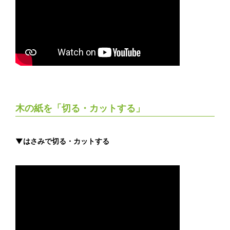
木の紙を「切る・カットする」
▼はさみで切る・カットする