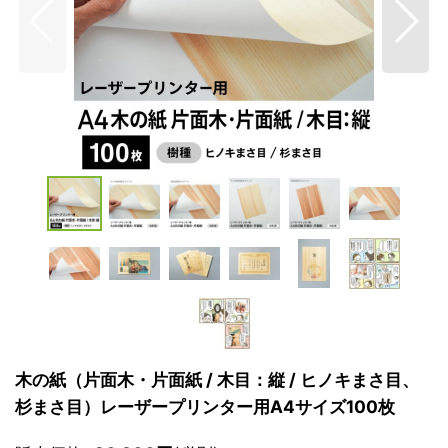
木の紙（片面木・片面紙 / 木目：縦 / ヒノキまさ目、
杉まさ目）レーザープリンター用A4サイズ100枚