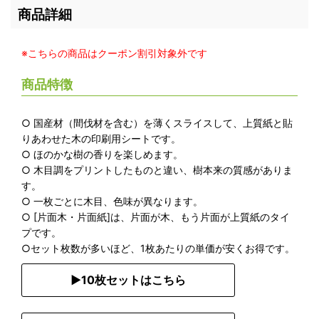
商品詳細
※こちらの商品はクーポン割引対象外です
商品特徴
○ 国産材（間伐材を含む）を薄くスライスして、上質紙と貼
りあわせた木の印刷用シートです。
○ ほのかな樹の香りを楽しめます。
○ 木目調をプリントしたものと違い、樹本来の質感がありま
す。
○ 一枚ごとに木目、色味が異なります。
○ [片面木・片面紙]は、片面が木、もう片面が上質紙のタイ
プです。
○セット枚数が多いほど、1枚あたりの単価が安くお得です。
▶︎10枚セットはこちら