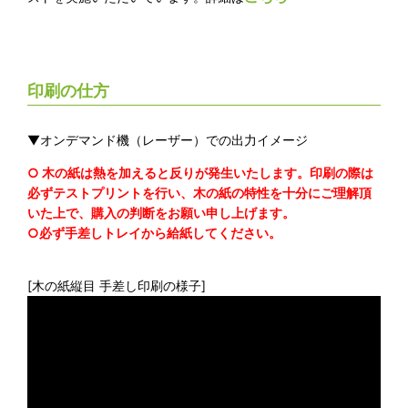
印刷の仕方
▼オンデマンド機（レーザー）での出力イメージ
○ 木の紙は熱を加えると反りが発生いたします。印刷の際は
必ずテストプリントを行い、木の紙の特性を十分にご理解頂
いた上で、購入の判断をお願い申し上げます。
○必ず手差しトレイから給紙してください。
[木の紙縦目 手差し印刷の様子]