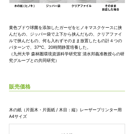
黄色ブドウ球菌を添加したガーゼをヒノキマスクケースに挟
んだもの、ジッパー袋で上下から挟んだもの、クリアファイ
ルで挟んだもの、何も入れずそのまま放置したもの計４つの
パターンで、37℃、20時間静置培養した。
（九州大学 森林圏環境資源科学研究室 清水邦義准教授らの研
究グループとの共同研究）
販売価格
木の紙（片面木・片面紙 / 木目：縦）レーザープリンター用
A4サイズ