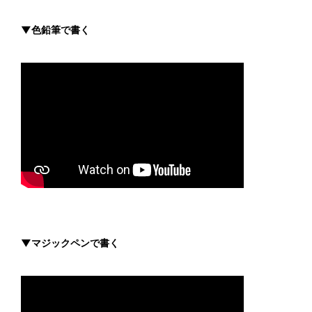
▼色鉛筆で書く
▼マジックペンで書く