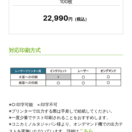
100枚
22,990
円（税込）
対応印刷方式
※○:印字可能 ×:印字不可
※プリンターで出力する際は手差しで給紙してください。
※一度少量でテスト印刷されることをおすすめします。
※コニカミノルタジャパン様より、オンデマンド機での出力テ
こちら
ストを実施いただいています。詳細は