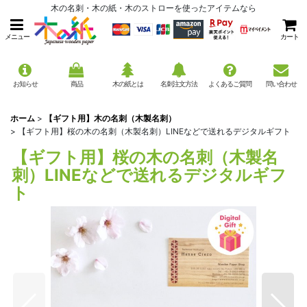
木の名刺・木の紙・木のストローを使ったアイテムなら
メニュー
カート
お知らせ
商品
木の紙とは
名刺注文方法
よくあるご質問
問い合わせ
ホーム
>
【ギフト用】木の名刺（木製名刺）
>
【ギフト用】桜の木の名刺（木製名刺）LINEなどで送れるデジタルギフト
【ギフト用】桜の木の名刺（木製名
刺）LINEなどで送れるデジタルギフ
ト