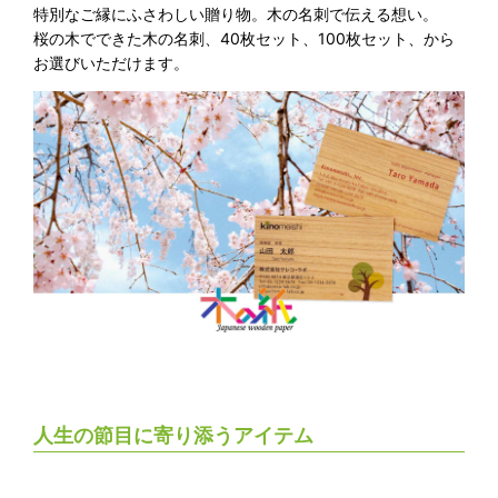
特別なご縁にふさわしい贈り物。木の名刺で伝える想い。
桜の木でできた木の名刺、40枚セット、100枚セット、から
お選びいただけます。
人生の節目に寄り添うアイテム