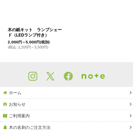
木の紙キット ランプシェー
ド（LEDランプ付き）
2,000
円
～5,000
円
(税別)
(
税込
:
2,200
円
～5,500
円
)
ホーム
お知らせ
ご利用案内
木の名刺のご注文方法