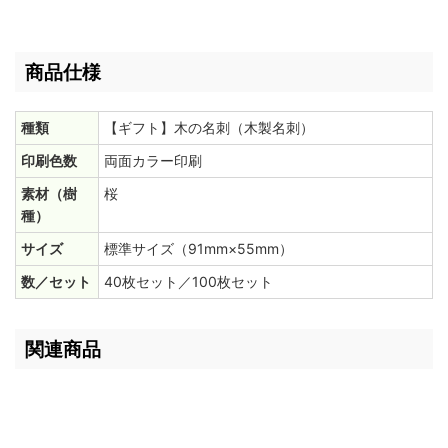
商品仕様
種類
【ギフト】木の名刺（木製名刺）
印刷色数
両面カラー印刷
素材（樹
桜
種）
サイズ
標準サイズ（91mm×55mm）
数／セット
40枚セット／100枚セット
関連商品