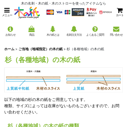
木の名刺・木の紙・木のストローを使ったアイテムなら
メニュー
カート
お知らせ
商品
木の紙とは
名刺注文方法
よくあるご質問
問い合わせ
ホーム
>
ご当地（地域指定）の木の紙
>
杉（各種地域）の木の紙
杉（各種地域）の木の紙
以下の地域の杉の木の紙をご用意しています。
種類、サイズによっては在庫がないものもございますので、お問
い合わせください。
杉（各種地域）の木の紙の種類