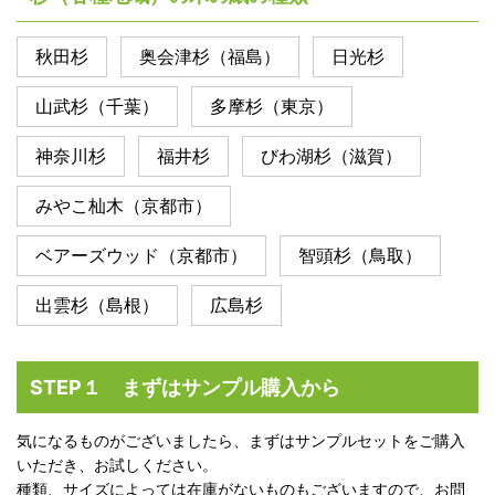
秋田杉
奥会津杉（福島）
日光杉
山武杉（千葉）
多摩杉（東京）
神奈川杉
福井杉
びわ湖杉（滋賀）
みやこ杣木（京都市）
ベアーズウッド（京都市）
智頭杉（鳥取）
出雲杉（島根）
広島杉
STEP１ まずはサンプル購入から
気になるものがございましたら、まずはサンプルセットをご購入
いただき、お試しください。
種類、サイズによっては在庫がないものもございますので、お問