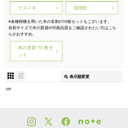
クスノキ
琉球松
※各種樹種を用いた木の名刺の10枚セットもございます。
名刺サイズで木の質感や印刷品質をご確認されたい方はこち
らがおすすめ。
木の名刺 10 枚セ
ット
表示順変更
閉じる
0
件
表示数
:
並び順
:
絞り込む