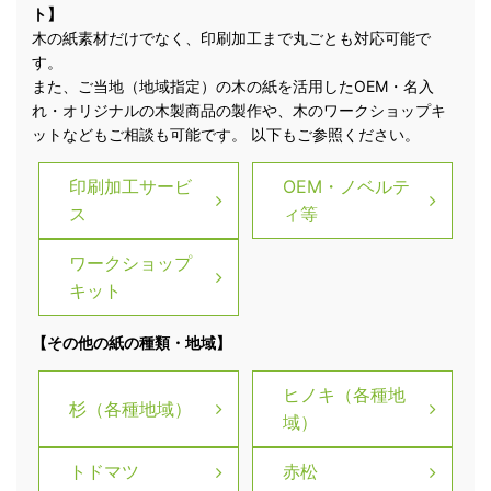
ト】
木の紙素材だけでなく、印刷加工まで丸ごとも対応可能で
す。
また、ご当地（地域指定）の木の紙を活用したOEM・名入
れ・オリジナルの木製商品の製作や、木のワークショップキ
ットなどもご相談も可能です。 以下もご参照ください。
印刷加工サービ
OEM・ノベルテ
ス
ィ等
ワークショップ
キット
【その他の紙の種類・地域】
ヒノキ（各種地
杉（各種地域）
域）
トドマツ
赤松