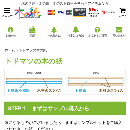
木の名刺・木の紙・木のストローを使ったアイテムなら
メニュー
カート
お知らせ
商品
木の紙とは
名刺注文方法
よくあるご質問
問い合わせ
ホーム
>
トドマツの木の紙
トドマツの木の紙
STEP１ まずはサンプル購入から
気になるものがございましたら、まずはサンプルセットをご購入
いただき、お試しください。