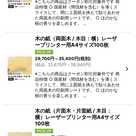
※こちらの商品はクーポン割引対象外です 商
品特徴 ○ 国産材（間伐材を含む）を薄くス
ライスして、間に上質紙を挟んで貼りあわせ
た両面木の印刷用シートです。 ○ ほのかな
樹の香りを楽しめます。 …
木の紙（両面木 / 木目：横）レーザ
ープリンター用A4サイズ100枚
29,700
円
～35,400
円
(税別)
(
税込
:
32,670
円
～38,940
円
)
※こちらの商品はクーポン割引対象外です 商
品特徴 ○ 国産材（間伐材を含む）を薄くス
ライスして、間に上質紙を挟んで貼りあわせ
た両面木の印刷用シートです。 ○ ほのかな
樹の香りを楽しめます。 …
木の紙（片面木・片面紙 / 木目：
横）レーザープリンター用A4サイズ
100枚