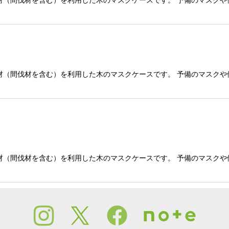
絞り込む
材（間伐材を含む）を利用した木のマスクケースです。 予備のマスクや
材（間伐材を含む）を利用した木のマスクケースです。 予備のマスクや