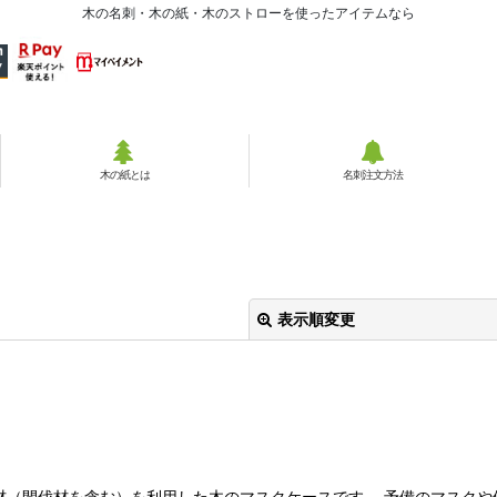
木の名刺・木の紙・木のストローを使ったアイテムなら
木の紙とは
名刺注文方法
表示順変更
材（間伐材を含む）を利用した木のマスクケースです。 予備のマスクや