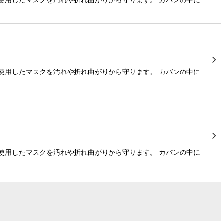
使用したマスクを汚れや折れ曲がりから守ります。 カバンの中に
使用したマスクを汚れや折れ曲がりから守ります。 カバンの中に