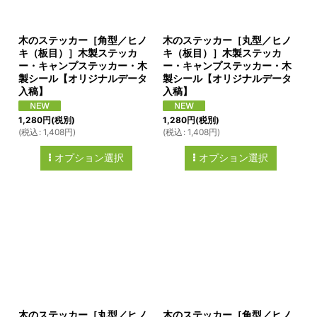
木のステッカー［角型／ヒノ
木のステッカー［丸型／ヒノ
キ（板目）］木製ステッカ
キ（板目）］木製ステッカ
ー・キャンプステッカー・木
ー・キャンプステッカー・木
製シール【オリジナルデータ
製シール【オリジナルデータ
入稿】
入稿】
1,280
円
(税別)
1,280
円
(税別)
(
税込
:
1,408
円
)
(
税込
:
1,408
円
)
オプション選択
オプション選択
木のステッカー［丸型／ヒノ
木のステッカー［角型／ヒノ