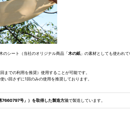
た木のシート（当社のオリジナル商品「
木の紙
」の素材としても使われて
５回までの利用を推奨）使用することが可能です。
使い回さずに1回のみの使用を推奨しております。
7660797号」）を取得した製造方法
で製造しています。