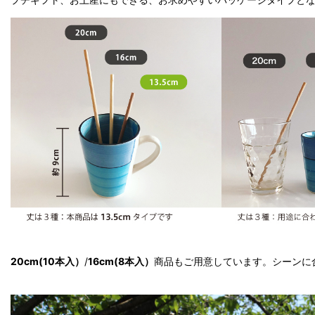
20cm(10本入）
/
16cm(8本入）
商品もご用意しています。シーンに