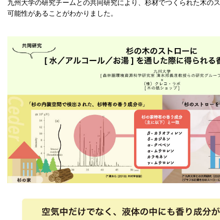
九州大学の研究チームとの共同研究により、杉材でつくられた木の
可能性があることがわかりました。