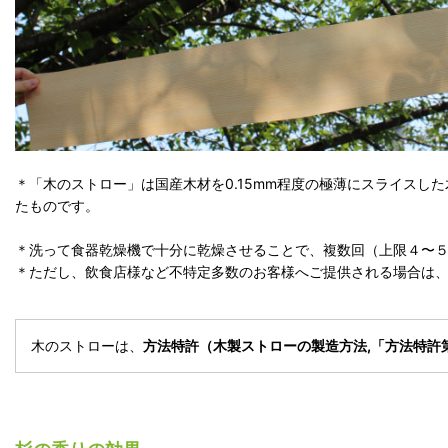
＊「木のストロー」は国産木材を0.15mm程度の極薄にスライスし
たものです。
＊洗って食器乾燥機で十分に乾燥させることで、複数回（上限４〜
＊ただし、飲食店様など不特定多数のお客様へご提供される場合は、
木のストローは、
方法特許（木製ストローの製造方法,「方法特許第