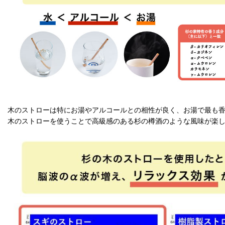
木のストローは特にお湯やアルコールとの相性が良く、お湯で最も
木のストローを使うことで高級感のある杉の樽酒のような風味が楽