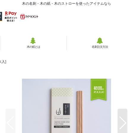
木の名刺・木の紙・木のストローを使ったアイテムなら
木の紙とは
名刺注文方法
本入]