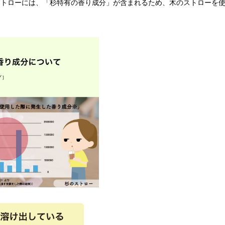
ストローには、「杉特有の香り成分」が含まれるため、木のストローを