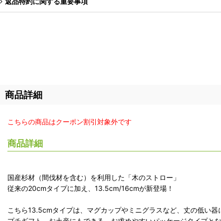
返品特約に関する重要事項
商品詳細
こちらの商品はクーポン割引対象外です
商品詳細
国産杉材（間伐材を含む）を利用した「木のストロー」
従来の20cmタイプに加え、13.5cm/16cmが新登場！
こちら13.5cmタイプは、マグカップやミニグラスなど、丈の低い
プチギフト、お土産にもできる、お求めやすいパッケージタイプと