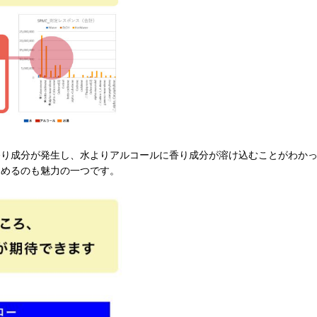
香り成分が発生し、水よりアルコールに香り成分が溶け込むことがわか
しめるのも魅力の一つです。