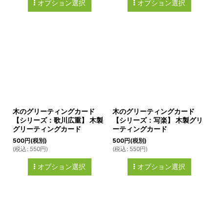
オプション選択
オプション選択
木のグリーティングカード
木のグリーティングカード
【シリーズ：歌川広重】 木製
【シリーズ：写楽】 木製グリ
グリーティングカード
ーティングカード
500
円
(税別)
500
円
(税別)
(
税込
:
550
円
)
(
税込
:
550
円
)
オプション選択
オプション選択