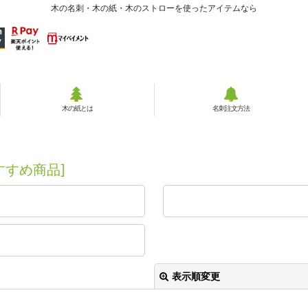
木の名刺・木の紙・木のストローを使ったアイテムなら
木の紙とは
名刺注文方法
すすめ商品
]
表示順変更