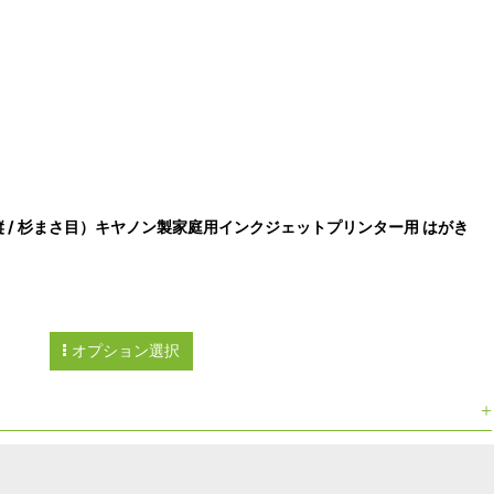
縦 / 杉まさ目）キヤノン製家庭用インクジェットプリンター用 はがき
オプション選択