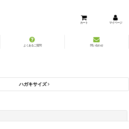
カート
マイページ
よくあるご質問
問い合わせ
ハガキサイズ
閉じる