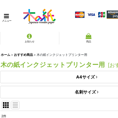
メニュー
お知らせ
商品
ホーム
>
おすすめ商品
>
木の紙インクジェットプリンター用
木の紙インクジェットプリンター用
[
お
A4サイズ
名刺サイズ
2
件