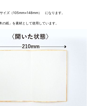
A6サイズ（105mm×148mm） になります。
木の紙」を素材として使用しています。