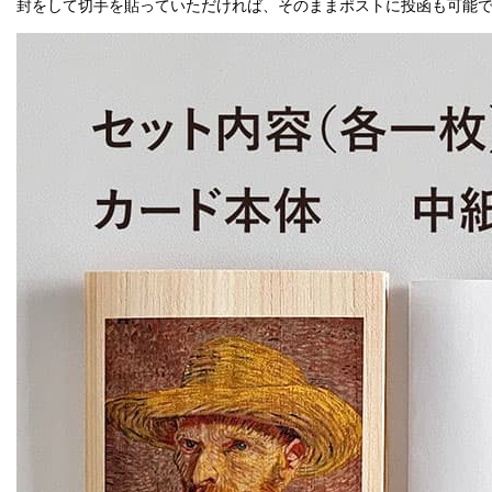
封をして切手を貼っていただければ、そのままポストに投函も可能