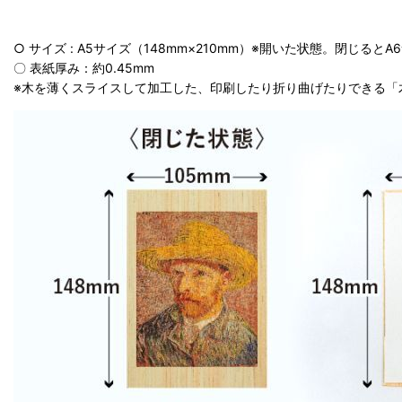
○ サイズ : A5サイズ（148mm×210mm）※開いた状態。閉じると
〇 表紙厚み：約0.45mm
※木を薄くスライスして加工した、印刷したり折り曲げたりできる「