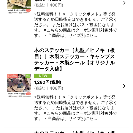
(
税込
:
1,408
円
)
※送料無料！！ ※「クリックポスト」等で発
送するため日時指定はできません。ご了承く
ださい。 またお届けはポスト投函になりま
す。 ※こちらの商品はクーポン割引対象外で
す。 ・当商品は、サイズ別にセ…
木のステッカー［丸型／ヒノキ（板
目）］木製ステッカー・キャンプス
テッカー・木製シール【オリジナル
データ入稿】
1,280
円
(税別)
(
税込
:
1,408
円
)
※送料無料！！ ※「クリックポスト」等で発
送するため日時指定はできません。ご了承く
ださい。 またお届けはポスト投函になりま
す。 ※こちらの商品はクーポン割引対象外で
す。 ・当商品は、サイズ別にセ…