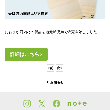
おおさか河内材の製品を地元郵便局で販売開始しました
詳細はこちら>
«
前
次
»
お知らせ