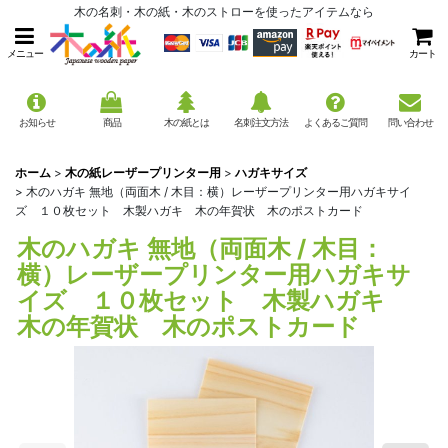
木の名刺・木の紙・木のストローを使ったアイテムなら
メニュー
カート
お知らせ
商品
木の紙とは
名刺注文方法
よくあるご質問
問い合わせ
ホーム
>
木の紙レーザープリンター用
>
ハガキサイズ
>
木のハガキ 無地（両面木 / 木目：横）レーザープリンター用ハガキサイ
ズ １０枚セット 木製ハガキ 木の年賀状 木のポストカード
木のハガキ 無地（両面木 / 木目：
横）レーザープリンター用ハガキサ
イズ １０枚セット 木製ハガキ
木の年賀状 木のポストカード