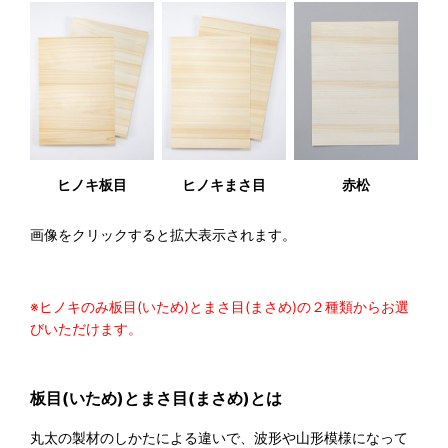
ヒノキ板目
ヒノキまさ目
赤松
画像をクリックすると拡大表示されます。
※ヒノキのみ板目(いため)とまさ目(まさめ)の２種類からお選
びいただけます。
板目(いため)とまさ目(まさめ)とは
丸太の製材のしかたによる違いで、波形や山形模様になって