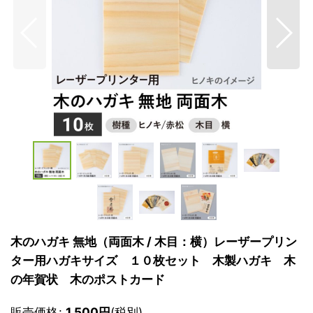
木のハガキ 無地（両面木 / 木目：横）レーザープリン
ター用ハガキサイズ １０枚セット 木製ハガキ 木
の年賀状 木のポストカード
販売価格
:
1,500
円
(税別)