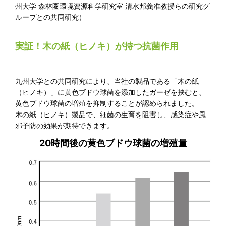
州大学 森林圏環境資源科学研究室 清水邦義准教授らの研究グ
ループとの共同研究）
実証！木の紙（ヒノキ）が持つ抗菌作用
九州大学との共同研究により、当社の製品である「木の紙
（ヒノキ）」に黄色ブドウ球菌を添加したガーゼを挟むと、
黄色ブドウ球菌の増殖を抑制することが認められました。
木の紙（ヒノキ）製品で、細菌の生育を阻害し、感染症や風
邪予防の効果が期待できます。
20時間後の黄色ブドウ球菌の増殖量