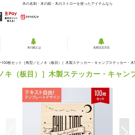
木の名刺・木の紙・木のストローを使ったアイテムなら
木の紙とは
名刺注文方法
ー100枚セット［角型／ヒノキ（板目）］木製ステッカー・キャンプステッカー・
ヒノキ（板目）］木製ステッカー・キャン