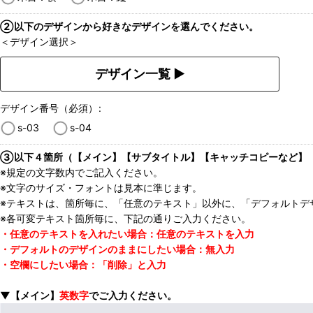
②以下のデザインから好きなデザインを選んでください。
＜デザイン選択＞
デザイン一覧 ▶︎
デザイン番号（必須）
:
s-03
s-04
③以下４箇所（【メイン】【サブタイトル】【キャッチコピーなど】【
※規定の文字数内でご記入ください。
※文字のサイズ・フォントは見本に準じます。
※テキストは、箇所毎に、「任意のテキスト」以外に、「デフォルトデ
※各可変テキスト箇所毎に、下記の通りご入力ください。
・任意のテキストを入れたい場合：任意のテキストを入力
・デフォルトのデザインのままにしたい場合：無入力
・空欄にしたい場合：「削除」と入力
▼【メイン】
英数字
でご入力ください。