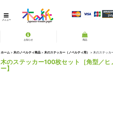
メニュー
お知らせ
商品
ホーム
>
木のノベルティ商品
>
木のステッカー（ノベルティ用）
>
木のステッカ
木のステッカー100枚セット［角型／
ー】