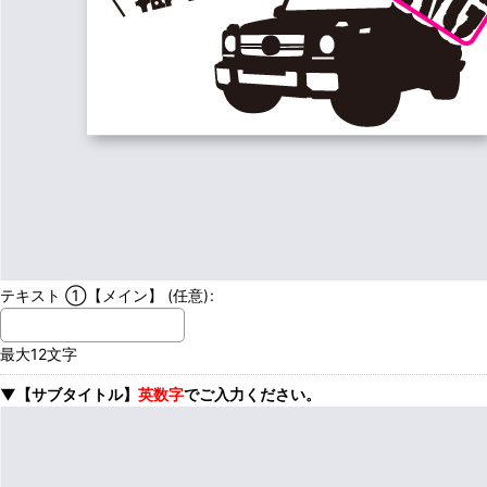
テキスト ①【メイン】
(任意)
:
最大12文字
▼【サブタイトル】
英数字
でご入力ください。