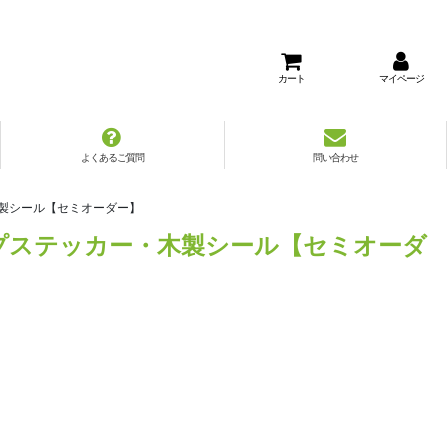
カート
マイページ
よくあるご質問
問い合わせ
木製シール【セミオーダー】
プステッカー・木製シール【セミオーダ