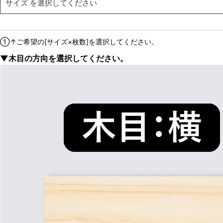
サイズ
を選択してください
①↑ご希望の[サイズ×枚数]を選択してください。
▼木目の方向を選択してください。